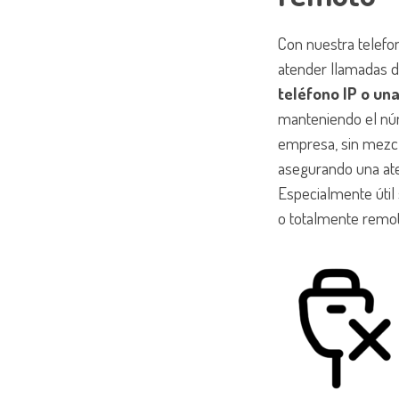
Con nuestra telefo
atender llamadas 
teléfono IP o un
manteniendo el núm
empresa, sin mezcl
asegurando una ate
Especialmente útil 
o totalmente remot