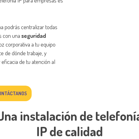
 telefonía IP para empresas es
a podrás centralizar todas
s con una
seguridad
voz corporativa a tu equipo
 de dónde trabaje, y
 eficacia de tu atención al
ONTÁCTANOS
Una instalación de telefoní
IP de calidad