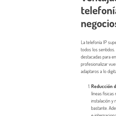
telefoní
negocio
La telefonía IP supe
todos los sentidos.
destacadas para e
profesionalizar vu
adaptaros a lo digita
Reducción d
líneas físicas
instalación 
bastante. Ade
e internacio