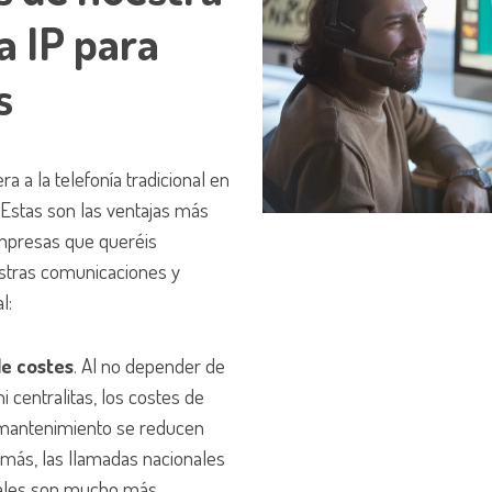
a IP para
s
ra a la telefonía tradicional en
 Estas son las ventajas más
mpresas que queréis
estras comunicaciones y
l:
e costes
. Al no depender de
 ni centralitas, los costes de
y mantenimiento se reducen
más, las llamadas nacionales
nales son mucho más