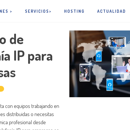
NES >
SERVICIOS>
HOSTING
ACTUALIDAD
io de
ía IP para
sas
ta con equipos trabajando en
s distribuidas o necesitas
ónica profesional desde