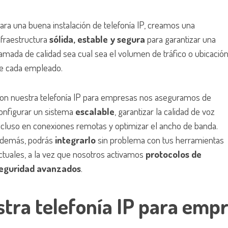
ara una buena instalación de telefonía IP, creamos una
nfraestructura
sólida, estable y segura
para garantizar una
lamada de calidad sea cual sea el volumen de tráfico o ubicació
e cada empleado.
on nuestra telefonía IP para empresas nos aseguramos de
onfigurar un sistema
escalable
, garantizar la calidad de voz
ncluso en conexiones remotas y optimizar el ancho de banda.
demás, podrás
integrarlo
sin problema con tus herramientas
ctuales, a la vez que nosotros activamos
protocolos de
eguridad avanzados
.
tra telefonía IP para emp