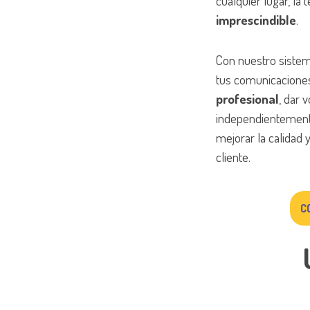
cualquier lugar, la
imprescindible
.
Con nuestro sistem
tus comunicacione
profesional
, dar 
independientemente
mejorar la calidad y
cliente.
C